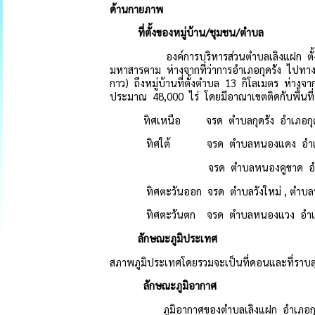
ด้านกายภาพ
ที่ตั้งของหมู่บ้าน/ชุมชน/ตำบล
องค์การบริหารส่วนตำบลเลิงแฝก ตั้งอยู่เลข
มหาสารคาม ห่างจากที่ว่าการอำเภอกุดรัง ไป
กาว) ถึงหมู่บ้านที่ตั้งตำบล 13 กิโลเมตร ห่าง
ประมาณ 48,000 ไร่ โดยมีอาณาเขตติดกับพื้นที่ต
ทิศเหนือ จรด ตำบลกุดรัง อำเภอกุด
ทิศใต้ จรด ตำบลหนองแดง อำเภอ
จรด ตำบลหนองคูขาด อำเภ
ทิศตะวันออก จรด ตำบลวังใหม่ , ตำบลห
ทิศตะวันตก จรด ตำบลหนองแวง อำเภอ
ลักษณะภูมิประเทศ
สภาพภูมิประเทศโดยรวมจะเป็นที่ดอนและที่ราบลุ
ลักษณะภูมิอากาศ
ภูมิอากาศของตำบลเลิงแฝก อำเภอกุดรัง จ