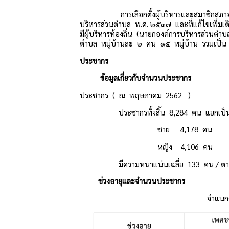
การเลือกตั้งผู้บริหารและสมาชิกสภาองค์
บริหารส่วนตำบล พ.ศ. ๒๕๓๗ และที่แก้ไขเพิ่มเติ
มีผู้บริหารท้องถิ่น (นายกองค์การบริหารส่วนต
ตำบล หมู่บ้านละ ๒ คน ๑๕ หมู่บ้าน รวมเป็
ประชากร
ข้อมูลเกี่ยวกับจำนวนประชากร
ประชากร ( ณ พฤษภาคม 2562 )
ประชากรทั้งสิ้น 8,284 คน แยกเป็
ชาย 4,178 คน
หญิง 4,106 คน
มีความหนาแน่นเฉลี่ย 133 คน / ตารา
ช่วงอายุและจำนวนประชากร
จำแนกต