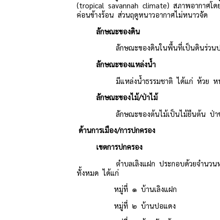
(tropical savannah climate) สภาพอากาศโดยทั่
ค่อนข้างร้อน ส่วนฤด
ลักษณะของดิน
ลักษณะของดินในพื้นที่เป็นดินร่ว
ลักษณะของแหล่งน้ำ
มีแหล่งน้ำธรรมชาติ ได้แก่ ห้วย 
ลักษณะของไม้/ป่าไม้
ลักษณะของต้นไม้เป็นไม้ยืนต้น ป่าช
ด้านการเมือง/การปกครอง
เขตการปกครอง
ตำบลเลิงแฝก ประกอบด้วยจำนวนหมู่บ้าน 
ทั้งหมด ได้แก่
หมู่ที่ ๑ บ้านเลิงแฝก จำน
หมู่ที่ ๒ บ้านปอแดง จำนว